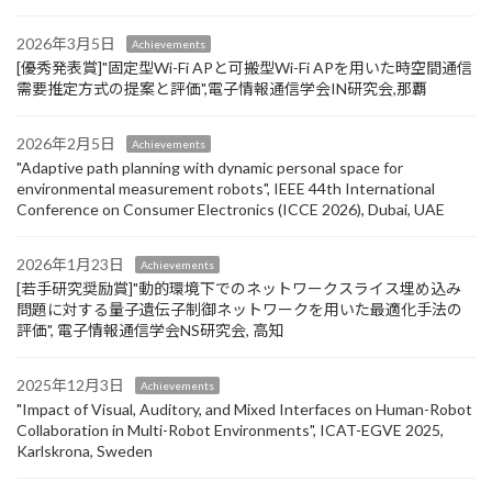
2026年3月5日
Achievements
[優秀発表賞]"固定型Wi-Fi APと可搬型Wi-Fi APを用いた時空間通信
需要推定方式の提案と評価",電子情報通信学会IN研究会,那覇
2026年2月5日
Achievements
"Adaptive path planning with dynamic personal space for
environmental measurement robots", IEEE 44th International
Conference on Consumer Electronics (ICCE 2026), Dubai, UAE
2026年1月23日
Achievements
[若手研究奨励賞]"動的環境下でのネットワークスライス埋め込み
問題に対する量子遺伝子制御ネットワークを用いた最適化手法の
評価", 電子情報通信学会NS研究会, 高知
2025年12月3日
Achievements
"Impact of Visual, Auditory, and Mixed Interfaces on Human-Robot
Collaboration in Multi-Robot Environments", ICAT-EGVE 2025,
Karlskrona, Sweden