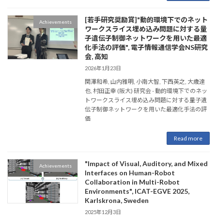
[若手研究奨励賞]"動的環境下でのネット
Achievements
ワークスライス埋め込み問題に対する量
子遺伝子制御ネットワークを用いた最適
化手法の評価", 電子情報通信学会NS研究
会, 高知
2026年1月23日
関澤和希, 山内雅明, 小南大智, 下西英之, 大歳達
也, 村田正幸 (阪大) 研究会 - 動的環境下でのネッ
トワークスライス埋め込み問題に対する量子遺
伝子制御ネットワークを用いた最適化手法の評
価
Read more
"Impact of Visual, Auditory, and Mixed
Achievements
Interfaces on Human-Robot
Collaboration in Multi-Robot
Environments", ICAT-EGVE 2025,
Karlskrona, Sweden
2025年12月3日