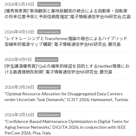
2026年5月14日
Achievements
[優秀発表賞]"車両観測と基地局観測の統合による自動車・自転車
の将来位置予測と予測信頼度推定",電子情報通信学会IN研究会,広島
2026年4月10日
Achievements
"レイトレーシングとTransformer推論の融合によるハイブリッド
型確率的電波マップ構築", 電子情報通信学会NS研究会, 鹿児島
2026年4月9日
Achievements
[学生講演優秀賞]"QoEの確率的保証を目的とするHetNet環境にお
ける最適接続先制御", 電子情報通信学会NS研究会, 鹿児島
2026年3月26日
Achievements
"Optimal Resource Allocation for Disaggregated Data Centers
under Uncertain Task Demands​," IC3IT 2026, Hammamet, Tunisia.
2026年3月16日
Achievements
"Confidence-Based Maintenance Optimization in Digital Twins for
Aging Sensor Networks," DIGITA 2026, in conjunction with IEEE
PerCom 2026, Pisa, Italy.