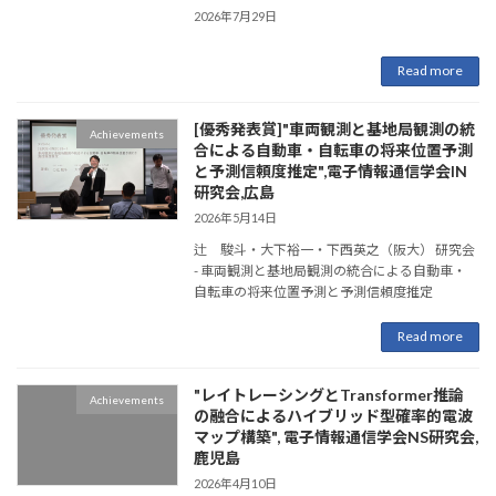
2026年7月29日
Read more
[優秀発表賞]"車両観測と基地局観測の統
Achievements
合による自動車・自転車の将来位置予測
と予測信頼度推定",電子情報通信学会IN
研究会,広島
2026年5月14日
辻 駿斗・大下裕一・下西英之（阪大） 研究会
- 車両観測と基地局観測の統合による自動車・
自転車の将来位置予測と予測信頼度推定
Read more
"レイトレーシングとTransformer推論
Achievements
の融合によるハイブリッド型確率的電波
マップ構築", 電子情報通信学会NS研究会,
鹿児島
2026年4月10日