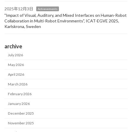
2025年12月3日
Achievements
"Impact of Visual, Auditory, and Mixed Interfaces on Human-Robot
Collaboration in Multi-Robot Environments", ICAT-EGVE 2025,
Karlskrona, Sweden
archive
July 2026
May 2026
April 2026
March 2026
February 2026
January 2026
December 2025
November 2025