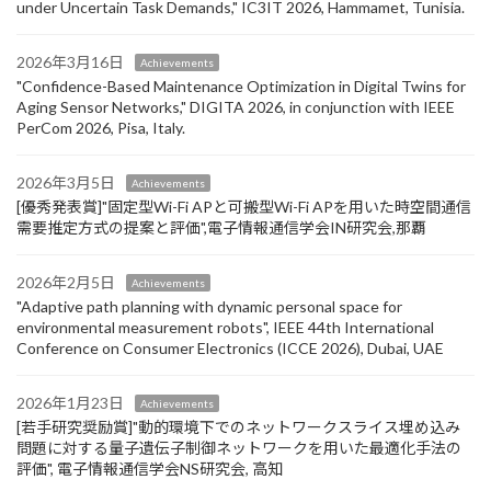
under Uncertain Task Demands​," IC3IT 2026, Hammamet, Tunisia.
2026年3月16日
Achievements
"Confidence-Based Maintenance Optimization in Digital Twins for
Aging Sensor Networks," DIGITA 2026, in conjunction with IEEE
PerCom 2026, Pisa, Italy.
2026年3月5日
Achievements
[優秀発表賞]"固定型Wi-Fi APと可搬型Wi-Fi APを用いた時空間通信
需要推定方式の提案と評価",電子情報通信学会IN研究会,那覇
2026年2月5日
Achievements
"Adaptive path planning with dynamic personal space for
environmental measurement robots", IEEE 44th International
Conference on Consumer Electronics (ICCE 2026), Dubai, UAE
2026年1月23日
Achievements
[若手研究奨励賞]"動的環境下でのネットワークスライス埋め込み
問題に対する量子遺伝子制御ネットワークを用いた最適化手法の
評価", 電子情報通信学会NS研究会, 高知