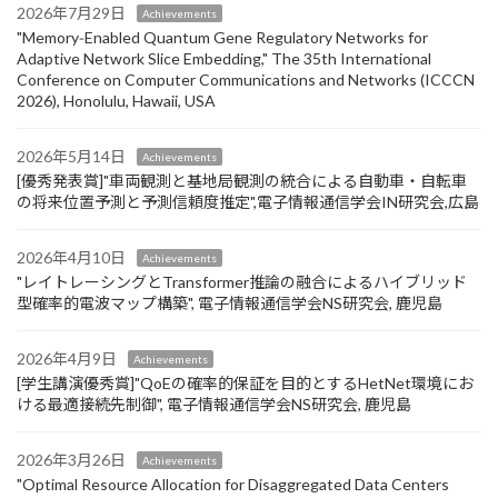
2026年7月29日
Achievements
"Memory‑Enabled Quantum Gene Regulatory Networks for
Adaptive Network Slice Embedding," The 35th International
Conference on Computer Communications and Networks (ICCCN
2026), Honolulu, Hawaii, USA
2026年5月14日
Achievements
[優秀発表賞]"車両観測と基地局観測の統合による自動車・自転車
の将来位置予測と予測信頼度推定",電子情報通信学会IN研究会,広島
2026年4月10日
Achievements
"レイトレーシングとTransformer推論の融合によるハイブリッド
型確率的電波マップ構築", 電子情報通信学会NS研究会, 鹿児島
2026年4月9日
Achievements
[学生講演優秀賞]"QoEの確率的保証を目的とするHetNet環境にお
ける最適接続先制御", 電子情報通信学会NS研究会, 鹿児島
2026年3月26日
Achievements
"Optimal Resource Allocation for Disaggregated Data Centers