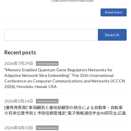
Ooka and Morito Matsuoka
Read more
Search
for:
Recent posts
2026年7月29日
Achievements
"Memory‑Enabled Quantum Gene Regulatory Networks for
Adaptive Network Slice Embedding," The 35th International
Conference on Computer Communications and Networks (ICCCN
2026), Honolulu, Hawaii, USA
2026年5月14日
Achievements
[優秀発表賞]"車両観測と基地局観測の統合による自動車・自転車
の将来位置予測と予測信頼度推定",電子情報通信学会IN研究会,広島
2026年4月10日
Achievements