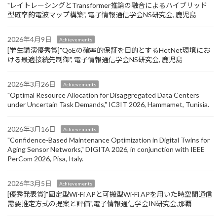
"レイトレーシングとTransformer推論の融合によるハイブリッド
型確率的電波マップ構築", 電子情報通信学会NS研究会, 鹿児島
2026年4月9日
Achievements
[学生講演優秀賞]"QoEの確率的保証を目的とするHetNet環境にお
ける最適接続先制御", 電子情報通信学会NS研究会, 鹿児島
2026年3月26日
Achievements
"Optimal Resource Allocation for Disaggregated Data Centers
under Uncertain Task Demands​," IC3IT 2026, Hammamet, Tunisia.
2026年3月16日
Achievements
"Confidence-Based Maintenance Optimization in Digital Twins for
Aging Sensor Networks," DIGITA 2026, in conjunction with IEEE
PerCom 2026, Pisa, Italy.
2026年3月5日
Achievements
[優秀発表賞]"固定型Wi-Fi APと可搬型Wi-Fi APを用いた時空間通信
需要推定方式の提案と評価",電子情報通信学会IN研究会,那覇