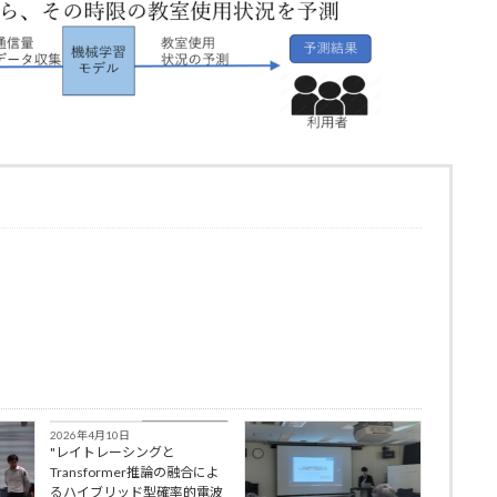
Achievements
2026年4月10日
"レイトレーシングと
Transformer推論の融合によ
るハイブリッド型確率的電波