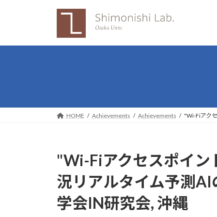
Skip
Skip
to
to
the
the
content
Navigation
HOME
Achievements
Achievements
"Wi-Fi
"Wi-Fiアクセスポ
況リアルタイム予測AI
学会IN研究会, 沖縄