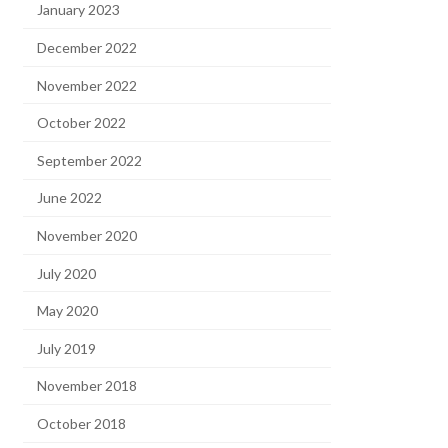
January 2023
December 2022
November 2022
October 2022
September 2022
June 2022
November 2020
July 2020
May 2020
July 2019
November 2018
October 2018