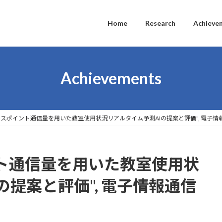
Home
Research
Achieve
Achievements
アクセスポイント通信量を用いた教室使用状況リアルタイム予測AIの提案と評価", 電子情報
イント通信量を用いた教室使用状
の提案と評価", 電子情報通信