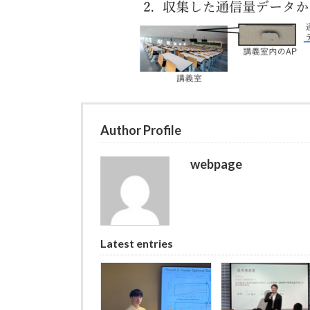
Author Profile
webpage
Latest entries