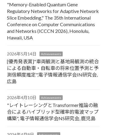
"Memory‑Enabled Quantum Gene
Regulatory Networks for Adaptive Network
Slice Embedding," The 35th International
Conference on Computer Communications
and Networks (ICCCN 2026), Honolulu,
Hawaii, USA
2026年5月14日
Achievements
[優秀発表賞]"車両観測と基地局観測の統合
による自動車・自転車の将来位置予測と予
測信頼度推定",電子情報通信学会IN研究会,
広島
2026年4月10日
Achievements
"レイトレーシングとTransformer推論の融
合によるハイブリッド型確率的電波マップ
構築", 電子情報通信学会NS研究会, 鹿児島
2026年4月9日
Achievements