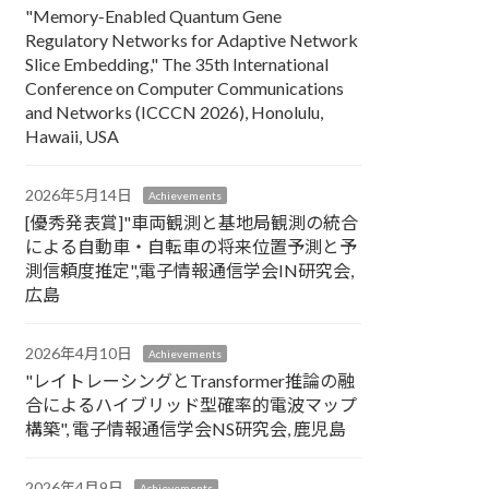
"Memory‑Enabled Quantum Gene
Regulatory Networks for Adaptive Network
Slice Embedding," The 35th International
Conference on Computer Communications
and Networks (ICCCN 2026), Honolulu,
Hawaii, USA
2026年5月14日
Achievements
[優秀発表賞]"車両観測と基地局観測の統合
による自動車・自転車の将来位置予測と予
測信頼度推定",電子情報通信学会IN研究会,
広島
2026年4月10日
Achievements
"レイトレーシングとTransformer推論の融
合によるハイブリッド型確率的電波マップ
構築", 電子情報通信学会NS研究会, 鹿児島
2026年4月9日
Achievements