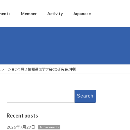
ments
Member
Activity
Japanese
ーション", 電子情報通信学学会CQ研究会, 沖縄
Search
for:
Recent posts
2026年7月29日
Achievements