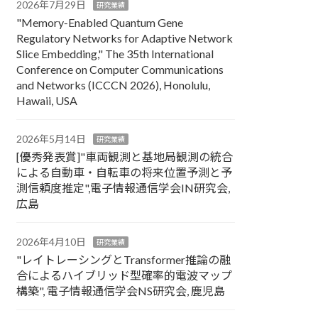
2026年7月29日
研究業績
"Memory‑Enabled Quantum Gene
Regulatory Networks for Adaptive Network
Slice Embedding," The 35th International
Conference on Computer Communications
and Networks (ICCCN 2026), Honolulu,
Hawaii, USA
2026年5月14日
研究業績
[優秀発表賞]"車両観測と基地局観測の統合
による自動車・自転車の将来位置予測と予
測信頼度推定",電子情報通信学会IN研究会,
広島
2026年4月10日
研究業績
"レイトレーシングとTransformer推論の融
合によるハイブリッド型確率的電波マップ
構築", 電子情報通信学会NS研究会, 鹿児島