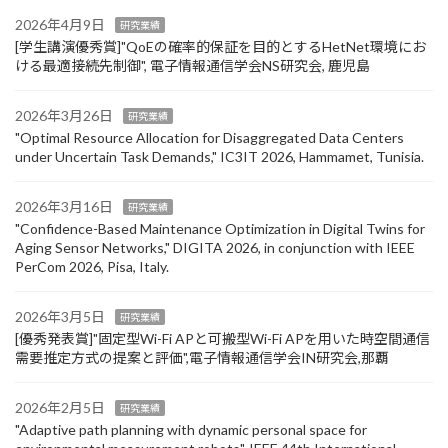
2026年4月9日
研究業績
[学生講演優秀賞]"QoEの確率的保証を目的とするHetNet環境にお
ける最適接続先制御", 電子情報通信学会NS研究会, 鹿児島
2026年3月26日
研究業績
"Optimal Resource Allocation for Disaggregated Data Centers
under Uncertain Task Demands​," IC3IT 2026, Hammamet, Tunisia.
2026年3月16日
研究業績
"Confidence-Based Maintenance Optimization in Digital Twins for
Aging Sensor Networks," DIGITA 2026, in conjunction with IEEE
PerCom 2026, Pisa, Italy.
2026年3月5日
研究業績
[優秀発表賞]"固定型Wi-Fi APと可搬型Wi-Fi APを用いた時空間通信
需要推定方式の提案と評価",電子情報通信学会IN研究会,那覇
2026年2月5日
研究業績
"Adaptive path planning with dynamic personal space for