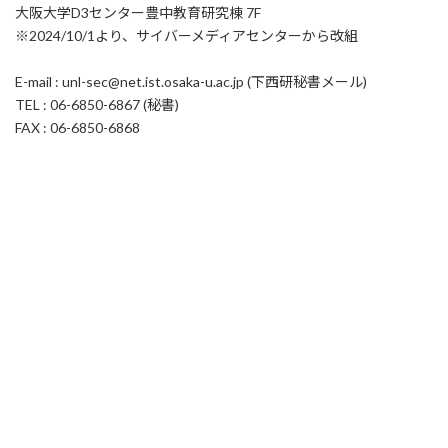
大阪大学D3センター豊中教育研究棟 7F
※2024/10/1より、サイバーメディアセンターから改組
E-mail : unl-sec@net.ist.osaka-u.ac.jp (下西研秘書メール)
TEL : 06-6850-6867 (秘書)
FAX : 06-6850-6868