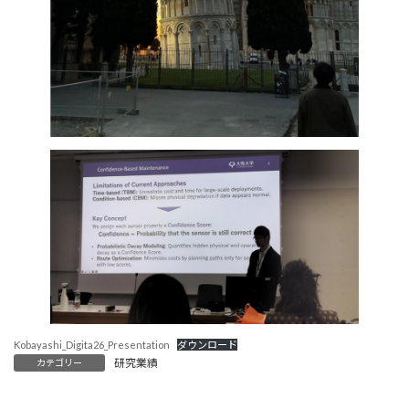
Kobayashi_Digita26_Presentation
ダウンロード
研究業績
カテゴリー