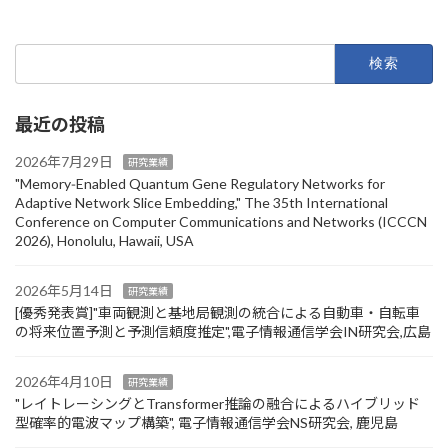
2026年3月26日
検
索:
最近の投稿
2026年7月29日
研究業績
"Memory‑Enabled Quantum Gene Regulatory Networks for
Adaptive Network Slice Embedding," The 35th International
Conference on Computer Communications and Networks (ICCCN
2026), Honolulu, Hawaii, USA
2026年5月14日
研究業績
[優秀発表賞]"車両観測と基地局観測の統合による自動車・自転車
の将来位置予測と予測信頼度推定",電子情報通信学会IN研究会,広島
2026年4月10日
研究業績
"レイトレーシングとTransformer推論の融合によるハイブリッド
型確率的電波マップ構築", 電子情報通信学会NS研究会, 鹿児島