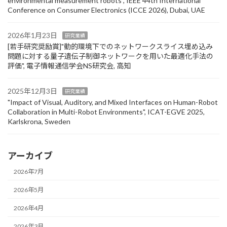
environmental measurement robots", IEEE 44th International
Conference on Consumer Electronics (ICCE 2026), Dubai, UAE
2026年1月23日
研究業績
[若手研究奨励賞]"動的環境下でのネットワークスライス埋め込み
問題に対する量子遺伝子制御ネットワークを用いた最適化手法の
評価", 電子情報通信学会NS研究会, 高知
2025年12月3日
研究業績
"Impact of Visual, Auditory, and Mixed Interfaces on Human-Robot
Collaboration in Multi-Robot Environments", ICAT-EGVE 2025,
Karlskrona, Sweden
アーカイブ
2026年7月
2026年5月
2026年4月
2026年3月