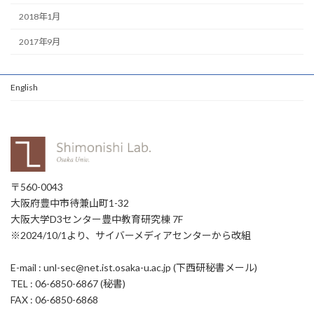
2018年1月
2017年9月
English
〒560-0043
大阪府豊中市待兼山町1-32
大阪大学D3センター豊中教育研究棟 7F
※2024/10/1より、サイバーメディアセンターから改組
E-mail : unl-sec@net.ist.osaka-u.ac.jp (下西研秘書メール)
TEL : 06-6850-6867 (秘書)
FAX : 06-6850-6868