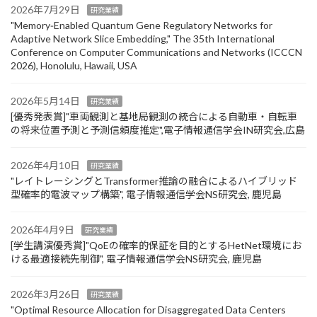
2026年7月29日
研究業績
"Memory‑Enabled Quantum Gene Regulatory Networks for
Adaptive Network Slice Embedding," The 35th International
Conference on Computer Communications and Networks (ICCCN
2026), Honolulu, Hawaii, USA
2026年5月14日
研究業績
[優秀発表賞]"車両観測と基地局観測の統合による自動車・自転車
の将来位置予測と予測信頼度推定",電子情報通信学会IN研究会,広島
2026年4月10日
研究業績
"レイトレーシングとTransformer推論の融合によるハイブリッド
型確率的電波マップ構築", 電子情報通信学会NS研究会, 鹿児島
2026年4月9日
研究業績
[学生講演優秀賞]"QoEの確率的保証を目的とするHetNet環境にお
ける最適接続先制御", 電子情報通信学会NS研究会, 鹿児島
2026年3月26日
研究業績
"Optimal Resource Allocation for Disaggregated Data Centers