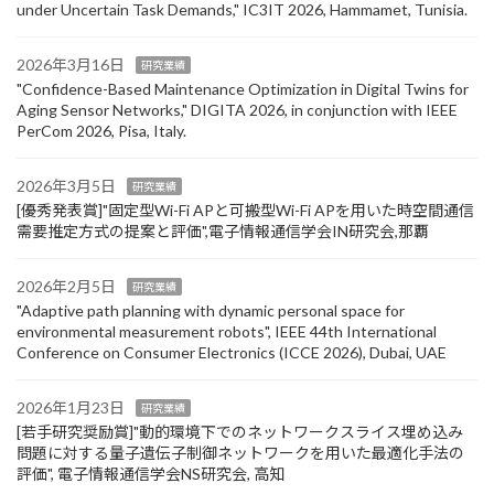
under Uncertain Task Demands​," IC3IT 2026, Hammamet, Tunisia.
2026年3月16日
研究業績
"Confidence-Based Maintenance Optimization in Digital Twins for
Aging Sensor Networks," DIGITA 2026, in conjunction with IEEE
PerCom 2026, Pisa, Italy.
2026年3月5日
研究業績
[優秀発表賞]"固定型Wi-Fi APと可搬型Wi-Fi APを用いた時空間通信
需要推定方式の提案と評価",電子情報通信学会IN研究会,那覇
2026年2月5日
研究業績
"Adaptive path planning with dynamic personal space for
environmental measurement robots", IEEE 44th International
Conference on Consumer Electronics (ICCE 2026), Dubai, UAE
2026年1月23日
研究業績
[若手研究奨励賞]"動的環境下でのネットワークスライス埋め込み
問題に対する量子遺伝子制御ネットワークを用いた最適化手法の
評価", 電子情報通信学会NS研究会, 高知