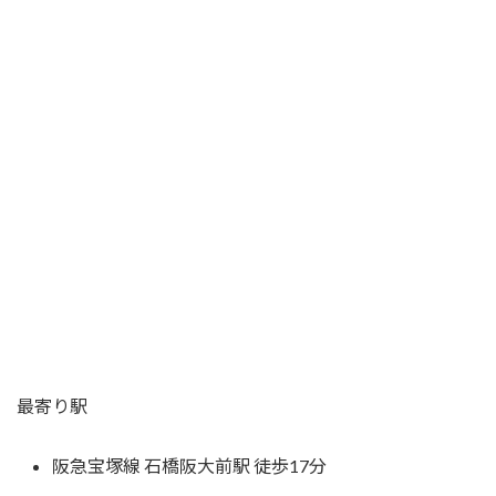
最寄り駅
阪急宝塚線 石橋阪大前駅 徒歩17分