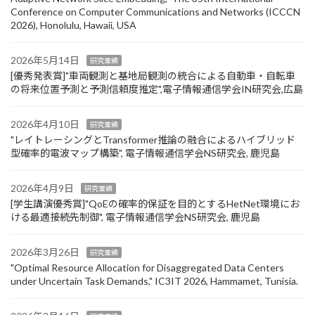
Conference on Computer Communications and Networks (ICCCN
2026), Honolulu, Hawaii, USA
2026年5月14日
研究業績
[優秀発表賞]"車両観測と基地局観測の統合による自動車・自転車
の将来位置予測と予測信頼度推定",電子情報通信学会IN研究会,広島
2026年4月10日
研究業績
"レイトレーシングとTransformer推論の融合によるハイブリッド
型確率的電波マップ構築", 電子情報通信学会NS研究会, 鹿児島
2026年4月9日
研究業績
[学生講演優秀賞]"QoEの確率的保証を目的とするHetNet環境にお
ける最適接続先制御", 電子情報通信学会NS研究会, 鹿児島
2026年3月26日
研究業績
"Optimal Resource Allocation for Disaggregated Data Centers
under Uncertain Task Demands​," IC3IT 2026, Hammamet, Tunisia.