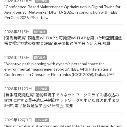
2026年3月16日
研究業績
"Confidence-Based Maintenance Optimization in Digital Twins for
Aging Sensor Networks," DIGITA 2026, in conjunction with IEEE
PerCom 2026, Pisa, Italy.
2026年3月5日
研究業績
[優秀発表賞]"固定型Wi-Fi APと可搬型Wi-Fi APを用いた時空間通信
需要推定方式の提案と評価",電子情報通信学会IN研究会,那覇
2026年2月5日
研究業績
"Adaptive path planning with dynamic personal space for
environmental measurement robots", IEEE 44th International
Conference on Consumer Electronics (ICCE 2026), Dubai, UAE
2026年1月23日
研究業績
[若手研究奨励賞]"動的環境下でのネットワークスライス埋め込み
問題に対する量子遺伝子制御ネットワークを用いた最適化手法の
評価", 電子情報通信学会NS研究会, 高知
2025年12月3日
研究業績
"Impact of Visual, Auditory, and Mixed Interfaces on Human-Robot